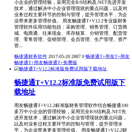
小企业的管理经验，采用完全B/S结构及.NET先进开发
技术，通过解决中小企业管理现状的重点问题，以及对
业务过程主要环节的控制与管理，提升管理水平，为企
业带来更多管理价值。 用友畅捷通T+V12.2专业版财务
管理软件应用功能包括：采购管理、销售管理、订货商
城、电商通、往来现金、库存核算、分销管理、配货管
理、零售管理、促销管理、会员管理、生产管理、资产
管...
畅捷通财务软件
2017-05-20
2887
0
畅捷通T+
用友T+
用友
畅捷通T+
用友畅捷通T+免费版
畅捷通T+V12.2标准版免费试用版下
载地址
用友畅捷通T+V12.2标准版财务管理软件结合畅捷通100
多万中小企业的管理经验，采用完全B/S结构及.NET先
进开发技术，通过解决中小企业管理现状的重点问题，
以及对业务过程主要环节的控制与管理，提升管理水
平，为企业带来更多管理价值。 用友畅捷通T+V12.2财