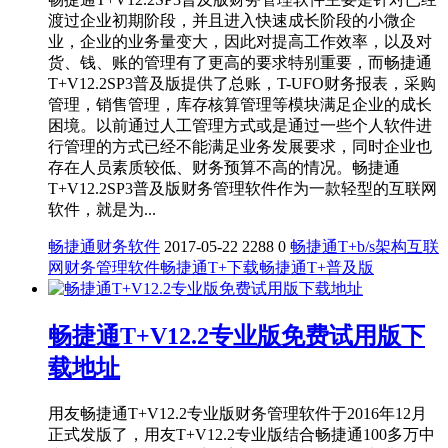
渡过企业初期阶段，并且进入快速成长阶段的小微企
业，企业的业务量变大，因此对提高工作效率，以及对
货、钱、账的管理有了更高的要求特别重要，而畅捷通
T+V12.2SP3普及版提供了总账，T-UFO财务报表，采购
管理，销售管理，库存核算管理等模块满足企业的成长
困境。以前通过人工管理方式或是通过一些个人软件进
行管理的方式已经不能满足业务发展要求，同时企业也
存在人员素质较低、财务预算不高的情况。畅捷通
T+V12.2SP3普及版财务管理软件作为一款轻型的互联网
软件，就是为...
畅捷通财务软件
2017-05-22
2288
0
畅捷通T+
b/s架构
互联
网财务管理软件
畅捷通T+下载
畅捷通T+普及版
畅捷通T+V12.2专业版免费试用版下
载地址
用友畅捷通T+V12.2专业版财务管理软件于2016年12月
正式发版了，用友T+V12.2专业版结合畅捷通100多万中