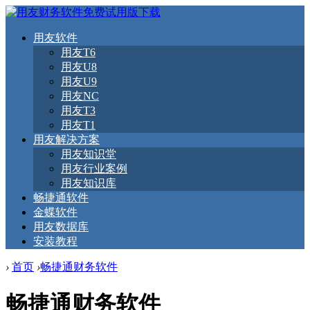
用友软件
用友T6
用友U8
用友U9
用友NC
用友T3
用友T1
用友解决方案
用友知识堂
用友行业案例
用友知识库
畅捷通软件
金蝶软件
用友数据库
安装教程
›
首页
›
畅捷通财务软件
畅捷通财务软件