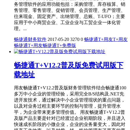
务管理软件的应用功能包括：采购管理、库存核算、销
售管理、零售管理、促销管理、会员管理、生产管理、
往来现金、固定资产、出纳管理、总账、T-UFO；主要
应用于中小商贸企业、工业企业与工贸企业一体化管
理。...
畅捷通财务软件
2017-05-20
3270
0
畅捷通T+
用友T+
用友
畅捷通T+
用友畅捷通T+免费版
畅捷通T+V12.2普及版免费试用版下
载地址
用友畅捷通T+V12.2普及版财务管理软件结合畅捷通100
多万中小企业的管理经验，采用完全B/S结构及.NET先
进开发技术，通过解决中小企业管理现状的重点问题，
以及对业务过程主要环节的控制与管理，提升管理水
平，为企业带来更多管理价值。 用友畅捷通T+V12.2普
及版产品主要是针对已经渡过企业初期阶段，并且进入
快速成长阶段的小微企业，企业的业务量变大，因此对