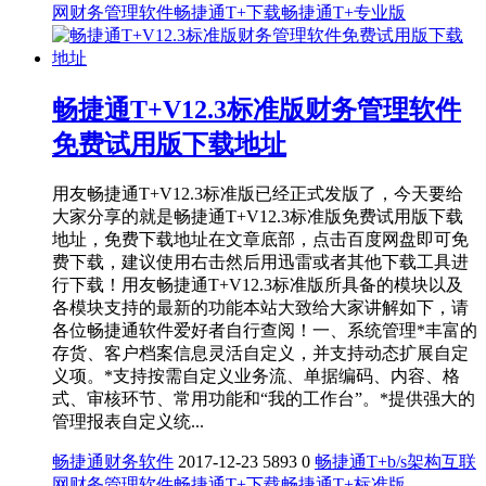
网财务管理软件
畅捷通T+下载
畅捷通T+专业版
畅捷通T+V12.3标准版财务管理软件
免费试用版下载地址
用友畅捷通T+V12.3标准版已经正式发版了，今天要给
大家分享的就是畅捷通T+V12.3标准版免费试用版下载
地址，免费下载地址在文章底部，点击百度网盘即可免
费下载，建议使用右击然后用迅雷或者其他下载工具进
行下载！用友畅捷通T+V12.3标准版所具备的模块以及
各模块支持的最新的功能本站大致给大家讲解如下，请
各位畅捷通软件爱好者自行查阅！一、系统管理*丰富的
存货、客户档案信息灵活自定义，并支持动态扩展自定
义项。*支持按需自定义业务流、单据编码、内容、格
式、审核环节、常用功能和“我的工作台”。*提供强大的
管理报表自定义统...
畅捷通财务软件
2017-12-23
5893
0
畅捷通T+
b/s架构
互联
网财务管理软件
畅捷通T+下载
畅捷通T+标准版