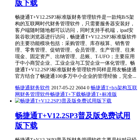
版下载
畅捷通T+V12.2SP3标准版财务管理软件是一款纯B/S架
构的互联网时代财务管理软件，只需要服务器安装好，
客户端随时随地都可以访问，同时支持手机端，ipad安
装谷歌浏览器进行访问，畅捷通T+V12.2SP3标准版软件
的主要功能模块包括：采购管理、库存核算、销售管
理、零售管理、促销管理、会员管理、生产管理、往来
现金、固定资产、出纳管理、总账、T-UFO；主要应用
于中小商贸企业、工业企业与工贸企业一体化管理。畅
捷通T+V12.2SP3标准版财务管理软件同样是用友畅捷通
官方结合了畅捷通100多万中小企业的管理经验，完全...
畅捷通财务软件
2017-05-22
2604
0
畅捷通T+
b/s架构
互联
网财务管理软件
畅捷通T+下载
畅捷通T+标准版
畅捷通T+V12.2SP3普及版免费试用
版下载
畅捷通T+V12.2SP3普及版财务管理软件主要是针对已经