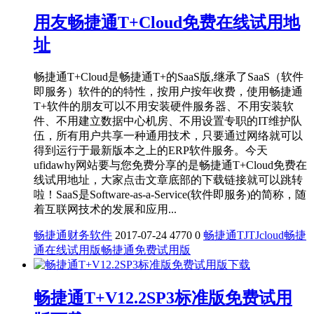
用友畅捷通T+Cloud免费在线试用地
址
畅捷通T+Cloud是畅捷通T+的SaaS版,继承了SaaS（软件
即服务）软件的的特性，按用户按年收费，使用畅捷通
T+软件的朋友可以不用安装硬件服务器、不用安装软
件、不用建立数据中心机房、不用设置专职的IT维护队
伍，所有用户共享一种通用技术，只要通过网络就可以
得到运行于最新版本之上的ERP软件服务。今天
ufidawhy网站要与您免费分享的是畅捷通T+Cloud免费在
线试用地址，大家点击文章底部的下载链接就可以跳转
啦！SaaS是Software-as-a-Service(软件即服务)的简称，随
着互联网技术的发展和应用...
畅捷通财务软件
2017-07-24
4770
0
畅捷通TJ
TJcloud
畅捷
通在线试用版
畅捷通免费试用版
​畅捷通T+V12.2SP3标准版免费试用