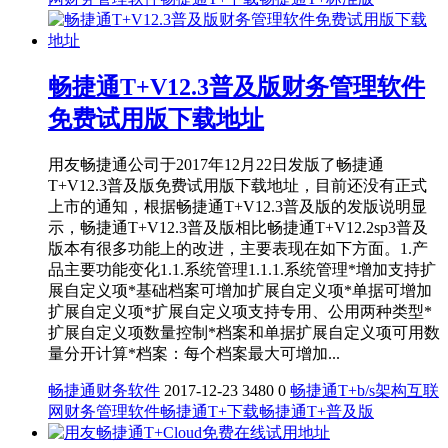
畅捷通T+V12.3普及版财务管理软件
免费试用版下载地址
用友畅捷通公司于2017年12月22日发版了畅捷通
T+V12.3普及版免费试用版下载地址，目前还没有正式
上市的通知，根据畅捷通T+V12.3普及版的发版说明显
示，畅捷通T+V12.3普及版相比畅捷通T+V12.2sp3普及
版本有很多功能上的改进，主要表现在如下方面。1.产
品主要功能变化1.1.系统管理1.1.1.系统管理*增加支持扩
展自定义项*基础档案可增加扩展自定义项*单据可增加
扩展自定义项*扩展自定义项支持专用、公用两种类型*
扩展自定义项数量控制*档案和单据扩展自定义项可用数
量分开计算*档案：每个档案最大可增加...
畅捷通财务软件
2017-12-23
3480
0
畅捷通T+
b/s架构
互联
网财务管理软件
畅捷通T+下载
畅捷通T+普及版