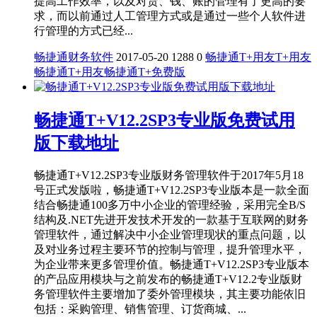
提高工作效率，以及对货、钱、账的管理有了更高的要
求，而以前通过人工管理方式或是通过一些个人软件进
行管理的方式已经...
畅捷通财务软件
2017-05-20
1288
0
畅捷通T+
用友T+
用友
畅捷通T+
用友畅捷通T+免费版
畅捷通T+V12.2SP3专业版免费试用
版下载地址
畅捷通T+V12.2SP3专业版财务管理软件于2017年5月18
号正式发版啦，畅捷通T+V12.2SP3专业版本是一款全面
结合畅捷通100多万中小企业的管理经验，采用完全B/S
结构及.NET先进开发技术开发的一款基于互联网的财务
管理软件，通过解决中小企业管理现状的重点问题，以
及对业务过程主要环节的控制与管理，提升管理水平，
为企业带来更多管理价值。畅捷通T+V12.2SP3专业版本
的产品应用模块与之前发布的畅捷通T+V12.2专业版财
务管理软件主要增加了委外管理模块，其主要功能依旧
包括：采购管理、销售管理、订货商城、...